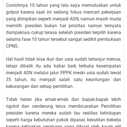
Contohnya 10 tahun yang lalu saya memutuskan untuk
golput karena saat ini sedang fokus mencari pekerjaan
yang diimpikan seperti menjadi ASN, namun masih muda
memilih presiden bukan hal prioritas namun ternyata
dampaknya cukup terasa setelah presiden terpilih karena
selama fase 10 tahun tersebut sangat sedikit pembukaan
CPNS.
Hal hasil tidak bisa ikut dan usia sudah terlanjur menua,
tetapi dibalik itu ada kabar baik terbuka kesempatan
menjadi ASN melalui jalur PPPK meski usia sudah lewat
35 tahun, itu menjadi salah satu keuntungan dan
kekurangan dari setiap pemilihan.
Tidak heran jika emak-emak dan bapak-bapak lebih
ngotot dan cenderung terus membicarakan Pemilihan
presiden karena mereka sudah tau realitas kehidupan
seperti harga kebutuhan pokok dipasar, kesulitan bekerja
karena kebijakan peraturan yang dibuat oleh kaum elit