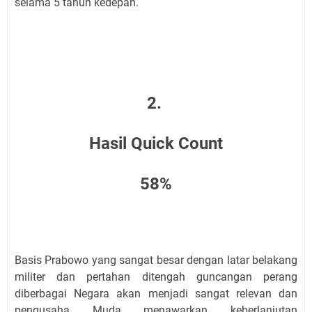
selama 5 tahun kedepan.
2.
Hasil Quick Count
58%
Basis Prabowo yang sangat besar dengan latar belakang
militer dan pertahan ditengah guncangan perang
diberbagai Negara akan menjadi sangat relevan dan
pengusaha Muda menawarkan keberlanjutan